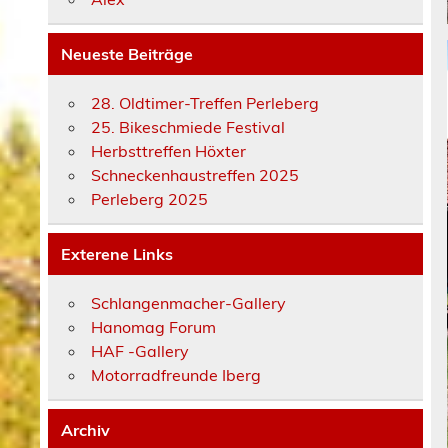
Neueste Beiträge
28. Oldtimer-Treffen Perleberg
25. Bikeschmiede Festival
Herbsttreffen Höxter
Schneckenhaustreffen 2025
Perleberg 2025
Exterene Links
Schlangenmacher-Gallery
Hanomag Forum
HAF -Gallery
Motorradfreunde Iberg
Archiv