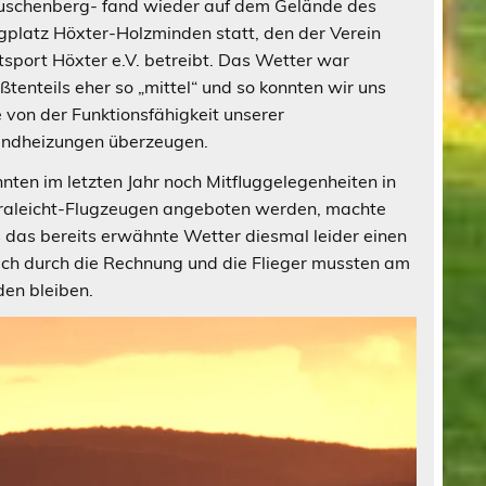
schenberg- fand wieder auf dem Gelände des
gplatz Höxter-Holzminden statt, den der Verein
tsport Höxter e.V. betreibt. Das Wetter war
ßtenteils eher so „mittel“ und so konnten wir uns
e von der Funktionsfähigkeit unserer
ndheizungen überzeugen.
nten im letzten Jahr noch Mitfluggelegenheiten in
raleicht-Flugzeugen angeboten werden, machte
 das bereits erwähnte Wetter diesmal leider einen
ich durch die Rechnung und die Flieger mussten am
en bleiben.