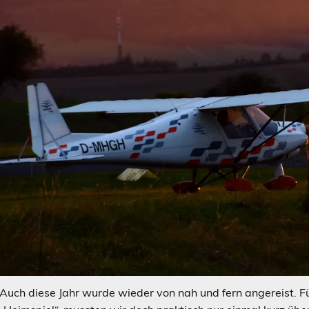
Auch diese Jahr wurde wieder von nah und fern angereist. F