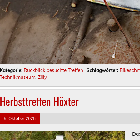
Kategorie:
Rückblick besuchte Treffen
Schlagwörter:
Bikeschm
Technikmuseum
,
Zilly
Herbsttreffen Höxter
5. Oktober 2025
Das