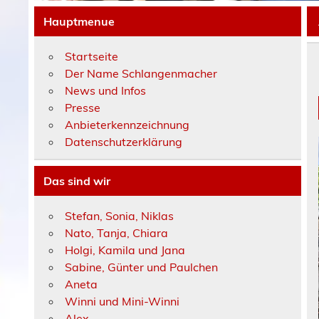
Hauptmenue
Startseite
Der Name Schlangenmacher
News und Infos
Presse
Anbieterkennzeichnung
Datenschutzerklärung
Das sind wir
Stefan, Sonia, Niklas
Nato, Tanja, Chiara
Holgi, Kamila und Jana
Sabine, Günter und Paulchen
Aneta
Winni und Mini-Winni
Alex