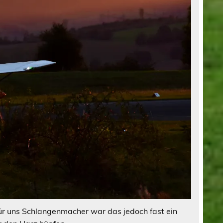
ür uns Schlangenmacher war das jedoch fast ein