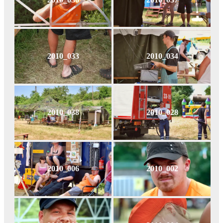
2010_033
2010_034
2010_038
2010_028
2010_006
2010_002