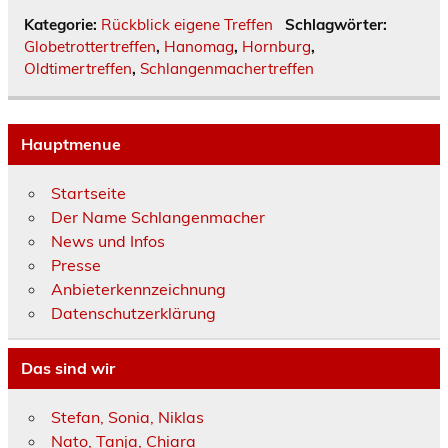
Kategorie:
Rückblick eigene Treffen
Schlagwörter:
Globetrottertreffen
,
Hanomag
,
Hornburg
,
Oldtimertreffen
,
Schlangenmachertreffen
Hauptmenue
Startseite
Der Name Schlangenmacher
News und Infos
Presse
Anbieterkennzeichnung
Datenschutzerklärung
Das sind wir
Stefan, Sonia, Niklas
Nato, Tanja, Chiara