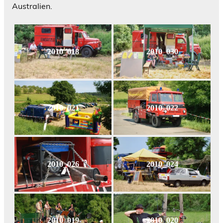
Australien.
2010_018
2010_030
2010_021
2010_022
2010_026
2010_024
2010_019
2010_020