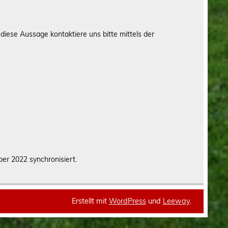
iese Aussage kontaktiere uns bitte mittels der
er 2022 synchronisiert.
Erstellt mit
WordPress
und
Leeway
.