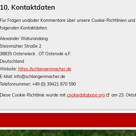
10. Kontaktdaten
Für Fragen und/oder Kommentare über unsere Cookie-Richtlinien und d
folgenden Kontaktdaten:
Alexander Waturandang
Steinmühler Straße 2
38835 Osterwieck . OT Osterode a.F.
Deutschland
Website:
https://schlangenmacher.de
E-Mail:
info@
schlangenmacher.de
Telefonnummer: +49 (0) 39421 870 590
Diese Cookie-Richtlinie wurde mit
cookiedatabase.org
am 23. Oktob