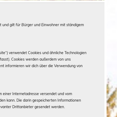
rt und gilt für Bürger und Einwohner mit ständigem
ite“) verwendet Cookies und ähnliche Technologien
efasst). Cookies werden außerdem von uns
ent informieren wir dich über die Verwendung von
ten einer Internetadresse versendet und vom
n kann. Die darin gespeicherten Informationen
vanter Drittanbieter gesendet werden.