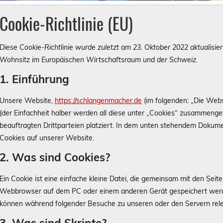
Cookie-Richtlinie (EU)
Diese Cookie-Richtlinie wurde zuletzt am 23. Oktober 2022 aktualisie
Wohnsitz im Europäischen Wirtschaftsraum und der Schweiz.
1. Einführung
Unsere Website,
https://schlangenmacher.de
(im folgenden: „Die Webs
(der Einfachheit halber werden all diese unter „Cookies“ zusammeng
beauftragten Drittparteien platziert. In dem unten stehendem Dokum
Cookies auf unserer Website.
2. Was sind Cookies?
Ein Cookie ist eine einfache kleine Datei, die gemeinsam mit den Sei
Webbrowser auf dem PC oder einem anderen Gerät gespeichert werde
können während folgender Besuche zu unseren oder den Servern rele
3. Was sind Skripte?