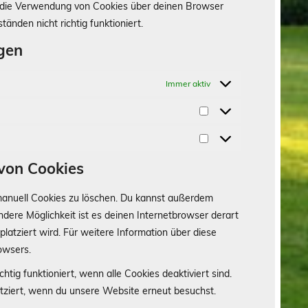
t die Verwendung von Cookies über deinen Browser
änden nicht richtig funktioniert.
ngen
Immer aktiv
Statistiken
Marketing
 von Cookies
anuell Cookies zu löschen. Du kannst außerdem
andere Möglichkeit ist es deinen Internetbrowser derart
platziert wird. Für weitere Information über diese
owsers.
tig funktioniert, wenn alle Cookies deaktiviert sind.
tziert, wenn du unsere Website erneut besuchst.