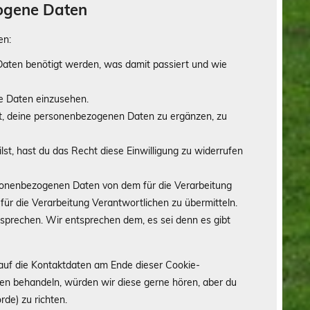
zogene Daten
en:
aten benötigt werden, was damit passiert und wie
e Daten einzusehen.
t, deine personenbezogenen Daten zu ergänzen, zu
lst, hast du das Recht diese Einwilligung zu widerrufen
rsonenbezogenen Daten von dem für die Verarbeitung
für die Verarbeitung Verantwortlichen zu übermitteln.
sprechen. Wir entsprechen dem, es sei denn es gibt
 auf die Kontaktdaten am Ende dieser Cookie-
en behandeln, würden wir diese gerne hören, aber du
de) zu richten.