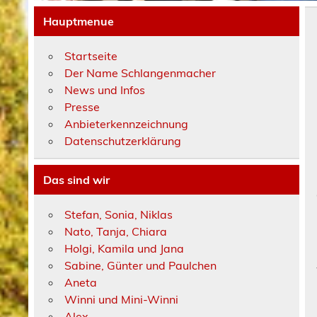
Hauptmenue
Startseite
Der Name Schlangenmacher
News und Infos
Presse
Anbieterkennzeichnung
Datenschutzerklärung
Das sind wir
Stefan, Sonia, Niklas
Nato, Tanja, Chiara
Holgi, Kamila und Jana
Sabine, Günter und Paulchen
Aneta
Winni und Mini-Winni
Alex