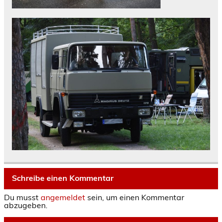
Schreibe einen Kommentar
Du musst
angemeldet
sein, um einen Kommentar
abzugeben.