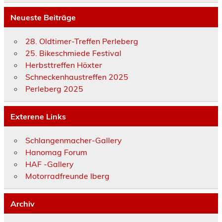
Neueste Beiträge
28. Oldtimer-Treffen Perleberg
25. Bikeschmiede Festival
Herbsttreffen Höxter
Schneckenhaustreffen 2025
Perleberg 2025
Exterene Links
Schlangenmacher-Gallery
Hanomag Forum
HAF -Gallery
Motorradfreunde Iberg
Archiv