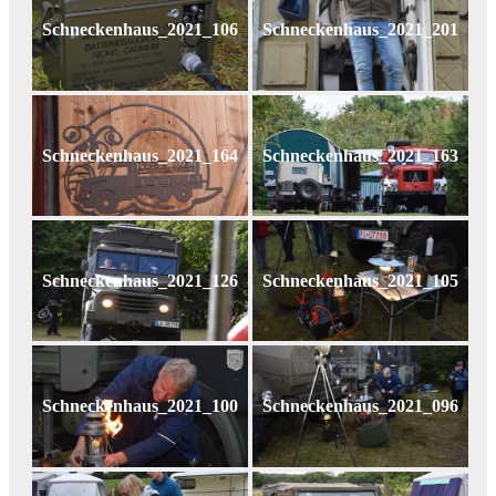
Schneckenhaus_2021_106
Schneckenhaus_2021_201
Schneckenhaus_2021_164
Schneckenhaus_2021_163
Schneckenhaus_2021_126
Schneckenhaus_2021_105
Schneckenhaus_2021_100
Schneckenhaus_2021_096