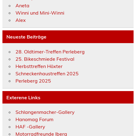
Aneta
Winni und Mini-Winni
Alex
Neueste Beiträge
28. Oldtimer-Treffen Perleberg
25. Bikeschmiede Festival
Herbsttreffen Höxter
Schneckenhaustreffen 2025
Perleberg 2025
Exterene Links
Schlangenmacher-Gallery
Hanomag Forum
HAF -Gallery
Motorradfreunde Iberg