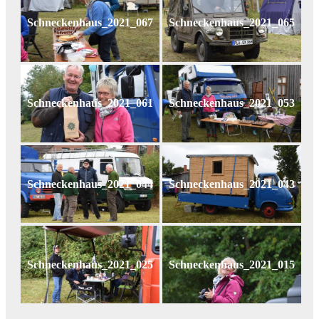
Schneckenhaus_2021_067
Schneckenhaus_2021_065
Schneckenhaus_2021_061
Schneckenhaus_2021_053
Schneckenhaus_2021_044
Schneckenhaus_2021_043
Schneckenhaus_2021_025
Schneckenhaus_2021_015