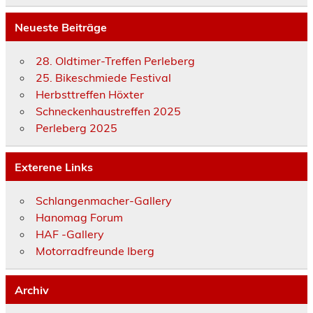
Neueste Beiträge
28. Oldtimer-Treffen Perleberg
25. Bikeschmiede Festival
Herbsttreffen Höxter
Schneckenhaustreffen 2025
Perleberg 2025
Exterene Links
Schlangenmacher-Gallery
Hanomag Forum
HAF -Gallery
Motorradfreunde Iberg
Archiv