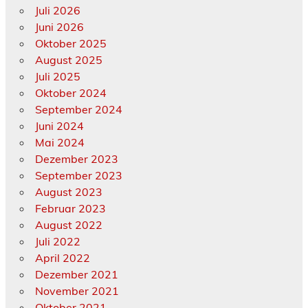
Juli 2026
Juni 2026
Oktober 2025
August 2025
Juli 2025
Oktober 2024
September 2024
Juni 2024
Mai 2024
Dezember 2023
September 2023
August 2023
Februar 2023
August 2022
Juli 2022
April 2022
Dezember 2021
November 2021
Oktober 2021