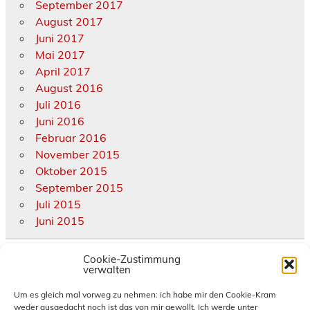
September 2017
August 2017
Juni 2017
Mai 2017
April 2017
August 2016
Juli 2016
Juni 2016
Februar 2016
November 2015
Oktober 2015
September 2015
Juli 2015
Juni 2015
Kategorien
Cookie-Zustimmung
verwalten
Allgemein
Um es gleich mal vorweg zu nehmen: ich habe mir den Cookie-Kram
weder ausgedacht noch ist das von mir gewollt. Ich werde unter
diverse Termine und Treffen