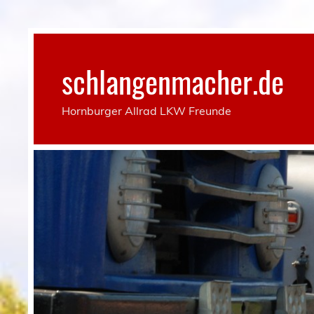
Skip
to
content
schlangenmacher.de
Hornburger Allrad LKW Freunde