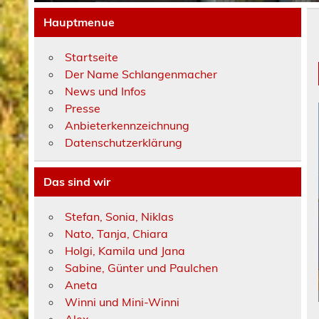
Hauptmenue
Startseite
Der Name Schlangenmacher
News und Infos
Presse
Anbieterkennzeichnung
Datenschutzerklärung
Das sind wir
Stefan, Sonia, Niklas
Nato, Tanja, Chiara
Holgi, Kamila und Jana
Sabine, Günter und Paulchen
Aneta
Winni und Mini-Winni
Alex