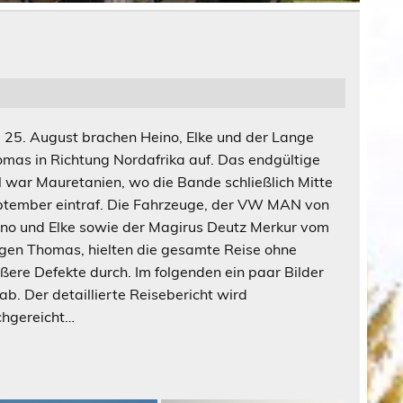
25. August brachen Heino, Elke und der Lange
mas in Richtung Nordafrika auf. Das endgültige
l war Mauretanien, wo die Bande schließlich Mitte
tember eintraf. Die Fahrzeuge, der VW MAN von
no und Elke sowie der Magirus Deutz Merkur vom
gen Thomas, hielten die gesamte Reise ohne
ßere Defekte durch. Im folgenden ein paar Bilder
ab. Der detaillierte Reisebericht wird
hgereicht…