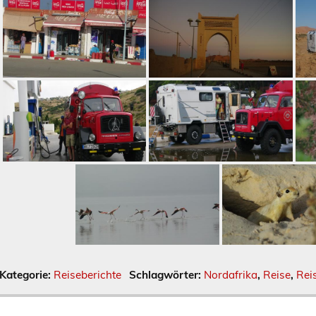
Kategorie:
Reiseberichte
Schlagwörter:
Nordafrika
,
Reise
,
Rei