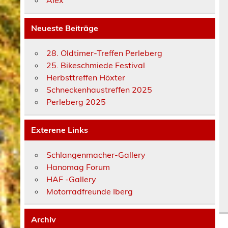
Neueste Beiträge
28. Oldtimer-Treffen Perleberg
25. Bikeschmiede Festival
Herbsttreffen Höxter
Schneckenhaustreffen 2025
Perleberg 2025
Exterene Links
Schlangenmacher-Gallery
Hanomag Forum
HAF -Gallery
Motorradfreunde Iberg
Archiv