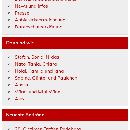
News und Infos
Presse
Anbieterkennzeichnung
Datenschutzerklärung
Das sind wir
Stefan, Sonia, Niklas
Nato, Tanja, Chiara
Holgi, Kamila und Jana
Sabine, Günter und Paulchen
Aneta
Winni und Mini-Winni
Alex
Neueste Beiträge
28. Oldtimer-Treffen Perleberg