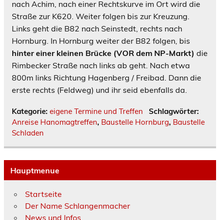
nach Achim, nach einer Rechtskurve im Ort wird die
Straße zur K620. Weiter folgen bis zur Kreuzung.
Links geht die B82 nach Seinstedt, rechts nach
Hornburg. In Hornburg weiter der B82 folgen, bis
hinter einer kleinen Brücke (VOR dem NP-Markt)
die
Rimbecker Straße nach links ab geht. Nach etwa
800m links Richtung Hagenberg / Freibad. Dann die
erste rechts (Feldweg) und ihr seid ebenfalls da.
Kategorie:
eigene Termine und Treffen
Schlagwörter:
Anreise Hanomagtreffen
,
Baustelle Hornburg
,
Baustelle
Schladen
Hauptmenue
Startseite
Der Name Schlangenmacher
News und Infos