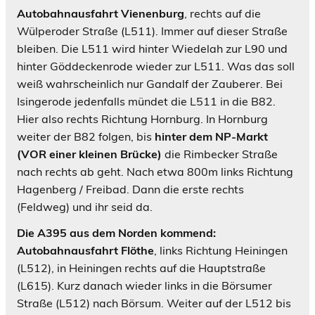
Autobahnausfahrt Vienenburg
, rechts auf die
Wülperoder Straße (L511). Immer auf dieser Straße
bleiben. Die L511 wird hinter Wiedelah zur L90 und
hinter Göddeckenrode wieder zur L511. Was das soll
weiß wahrscheinlich nur Gandalf der Zauberer. Bei
Isingerode jedenfalls mündet die L511 in die B82.
Hier also rechts Richtung Hornburg. In Hornburg
weiter der B82 folgen, bis
hinter dem NP-Markt
(VOR einer kleinen Brücke)
die Rimbecker Straße
nach rechts ab geht. Nach etwa 800m links Richtung
Hagenberg / Freibad. Dann die erste rechts
(Feldweg) und ihr seid da.
Die A395 aus dem Norden kommend:
Autobahnausfahrt Flöthe
, links Richtung Heiningen
(L512), in Heiningen rechts auf die Hauptstraße
(L615). Kurz danach wieder links in die Börsumer
Straße (L512) nach Börsum. Weiter auf der L512 bis