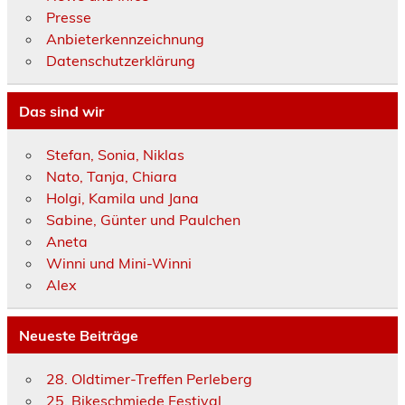
Presse
Anbieterkennzeichnung
Datenschutzerklärung
Das sind wir
Stefan, Sonia, Niklas
Nato, Tanja, Chiara
Holgi, Kamila und Jana
Sabine, Günter und Paulchen
Aneta
Winni und Mini-Winni
Alex
Neueste Beiträge
28. Oldtimer-Treffen Perleberg
25. Bikeschmiede Festival