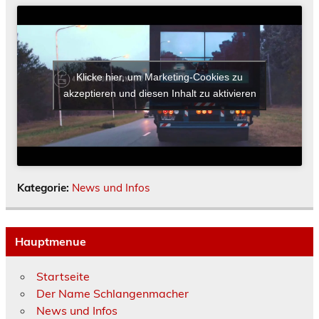
Klicke hier, um Marketing-Cookies zu
akzeptieren und diesen Inhalt zu aktivieren
Kategorie:
News und Infos
Hauptmenue
Startseite
Der Name Schlangenmacher
News und Infos