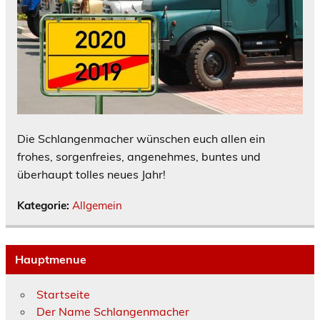
Die Schlangenmacher wünschen euch allen ein
frohes, sorgenfreies, angenehmes, buntes und
überhaupt tolles neues Jahr!
Kategorie:
Allgemein
Hauptmenue
Startseite
Der Name Schlangenmacher