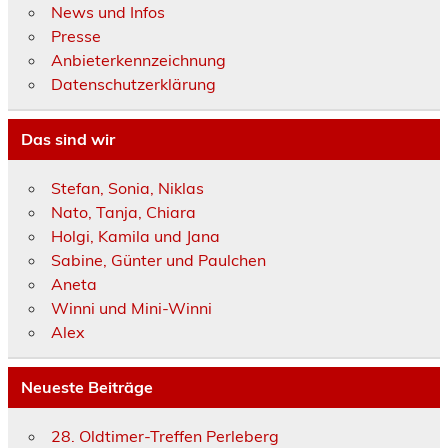
News und Infos
Presse
Anbieterkennzeichnung
Datenschutzerklärung
Das sind wir
Stefan, Sonia, Niklas
Nato, Tanja, Chiara
Holgi, Kamila und Jana
Sabine, Günter und Paulchen
Aneta
Winni und Mini-Winni
Alex
Neueste Beiträge
28. Oldtimer-Treffen Perleberg