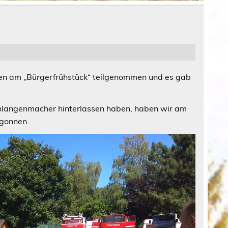
aben am „Bürgerfrühstück“ teilgenommen und es gab
hlangenmacher hinterlassen haben, haben wir am
gonnen.