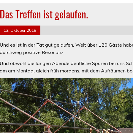
Das Treffen ist gelaufen.
13. Oktober 2018
Und es ist in der Tat gut gelaufen. Weit über 120 Gäste h
durchweg positive Resonanz.
Und obwohl die langen Abende deutliche Spuren bei uns Sc
am am Montag, gleich früh morgens, mit dem Aufräumen be