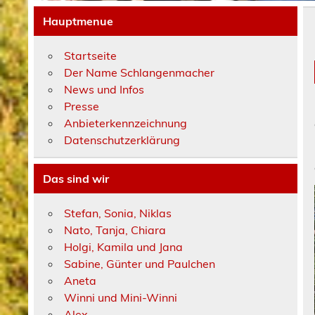
Hauptmenue
Startseite
Der Name Schlangenmacher
News und Infos
Presse
Anbieterkennzeichnung
Datenschutzerklärung
Das sind wir
Stefan, Sonia, Niklas
Nato, Tanja, Chiara
Holgi, Kamila und Jana
Sabine, Günter und Paulchen
Aneta
Winni und Mini-Winni
Alex