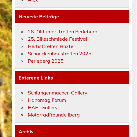
Neueste Beiträge
28. Oldtimer-Treffen Perleberg
25. Bikeschmiede Festival
Herbsttreffen Höxter
Schneckenhaustreffen 2025
Perleberg 2025
Exterene Links
Schlangenmacher-Gallery
Hanomag Forum
HAF -Gallery
Motorradfreunde Iberg
Archiv