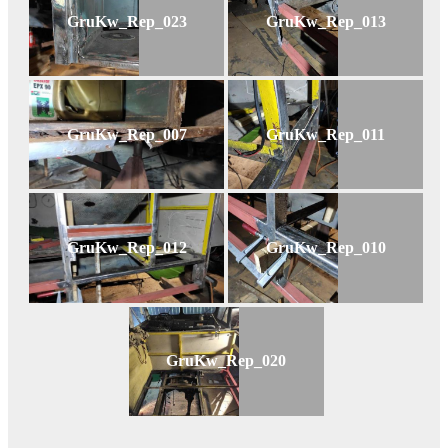
GruKw_Rep_023
GruKw_Rep_013
GruKw_Rep_007
GruKw_Rep_011
GruKw_Rep_012
GruKw_Rep_010
GruKw_Rep_020