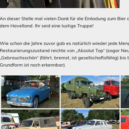
An dieser Stelle mal vielen Dank für die Einladung zum Bier
dem Havelland. Ihr seid eine lustige Truppe!
Wie schon die Jahre zuvor gab es natürlich wieder jede Men
Restaurierungszustand reichte von „Absolut Top“ (sogar N
„Gebrauchsschön“ (fährt, bremst, ist gesellschaftsfähig) bis 
Grundform ist noch erkennbar).