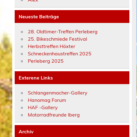
Neueste Beiträge
28. Oldtimer-Treffen Perleberg
25. Bikeschmiede Festival
Herbsttreffen Höxter
Schneckenhaustreffen 2025
Perleberg 2025
Exterene Links
Schlangenmacher-Gallery
Hanomag Forum
HAF -Gallery
Motorradfreunde Iberg
Archiv