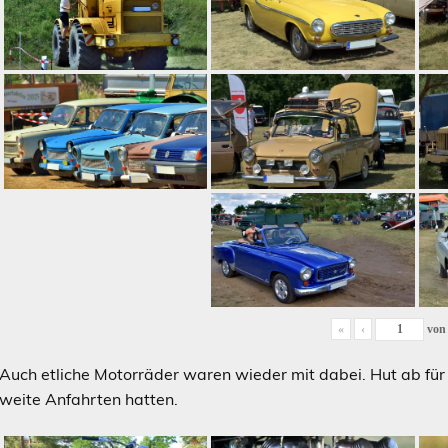
«
‹
vo
Auch etliche Motorräder waren wieder mit dabei. Hut ab für 
weite Anfahrten hatten.