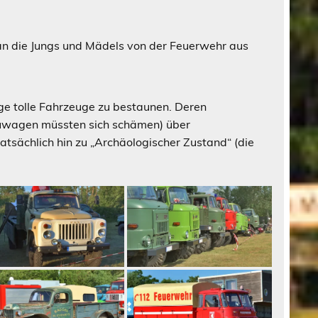
 an die Jungs und Mädels von der Feuerwehr aus
ge tolle Fahrzeuge zu bestaunen. Deren
euwagen müssten sich schämen) über
tatsächlich hin zu „Archäologischer Zustand“ (die